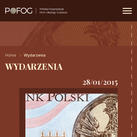
Prima
Menu
Home
Wydarzenia
WYDARZENIA
Szukaj
28/01/2015