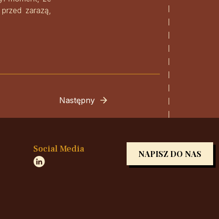
 przed zarazą,
Następny
Social Media
NAPISZ DO NAS