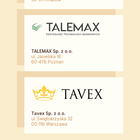
TALEMAX Sp. z o.o.
ul. Jasielska 16
60-476 Poznań
Tavex Sp. z o.o.
ul. Świętokrzyska 32
00-116 Warszawa