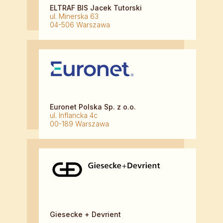
ELTRAF BIS Jacek Tutorski
ul. Minerska 63
04-506 Warszawa
Euronet Polska Sp. z o.o.
ul. Inflancka 4c
00-189 Warszawa
Giesecke + Devrient