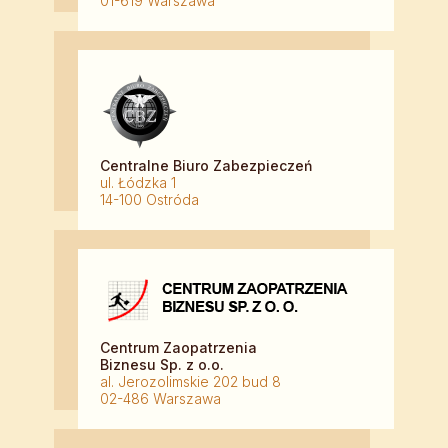
01-619 Warszawa
Centralne Biuro Zabezpieczeń
ul. Łódzka 1
14-100 Ostróda
Centrum Zaopatrzenia
Biznesu Sp. z o.o.
al. Jerozolimskie 202 bud 8
02-486 Warszawa