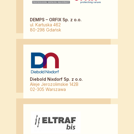
DEMPS – ORFIX Sp. z o.o.
ul. Kartuska 462
80-298 Gdańsk
Diebold Nixdorf Sp. z o.o.
Aleje Jerozolimskie 142B
02-305 Warszawa