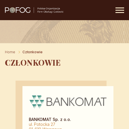
Prima
Menu
Home
Członkowie
CZŁONKOWIE
BANKOMAT Sp. z o.o.
ul. Potocka 27