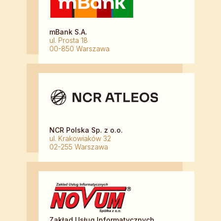
mBank S.A.
ul. Prosta 18
00-850 Warszawa
NCR Polska Sp. z o.o.
ul. Krakowiaków 32
02-255 Warszawa
Zakład Usług Informatycznych