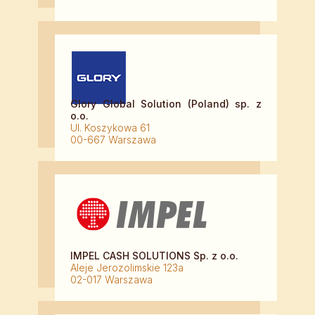
Glory Global Solution (Poland) sp. z
o.o.
Ul. Koszykowa 61
00-667 Warszawa
IMPEL CASH SOLUTIONS Sp. z o.o.
Aleje Jerozolimskie 123a
02-017 Warszawa