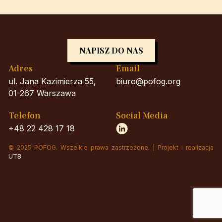
NAPISZ DO NAS
Adres
Email
ul. Jana Kazimierza 55,
biuro@pofog.org
01-267 Warszawa
Telefon
Social Media
+48 22 428 17 18
© 2025 POFOG. Wszelkie prawa zastrzeżone. | Projekt i realizacja
UTB