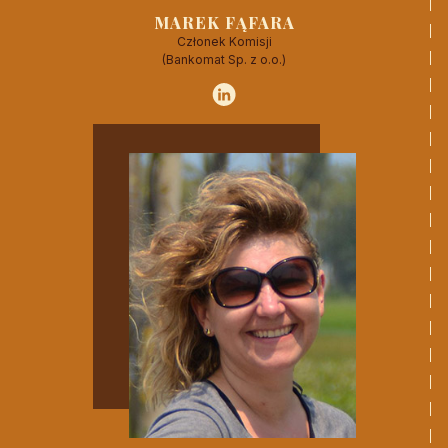
MAREK FĄFARA
Członek Komisji
(Bankomat Sp. z o.o.)
CZYTAJ WIĘCEJ