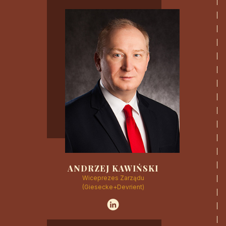
CZYTAJ WIĘCEJ
ANDRZEJ KAWIŃSKI
Wiceprezes Zarządu
(Giesecke+Devrient)