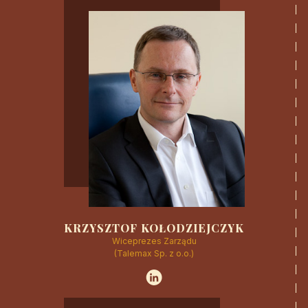
CZYTAJ WIĘCEJ
KRZYSZTOF KOŁODZIEJCZYK
Wiceprezes Zarządu
(Talemax Sp. z o.o.)