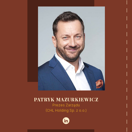
CZYTAJ WIĘCEJ
PATRYK MAZURKIEWICZ
Prezes Zarządu
(CHL Holding Sp. z o.o.)