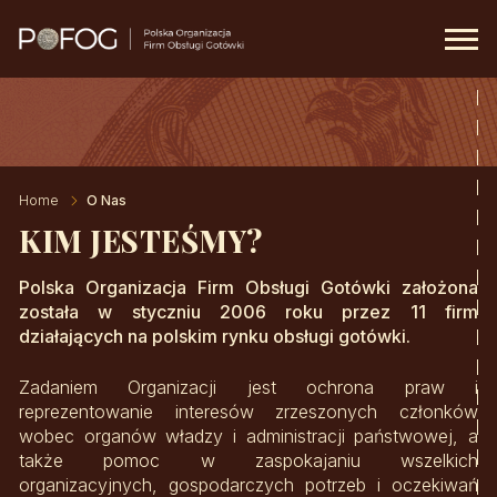
Prima
Menu
Home
O Nas
KIM JESTEŚMY?
Polska Organizacja Firm Obsługi Gotówki założona
została w styczniu 2006 roku przez 11 firm
działających na polskim rynku obsługi gotówki.
Zadaniem Organizacji jest ochrona praw i
reprezentowanie interesów zrzeszonych członków
wobec organów władzy i administracji państwowej, a
także pomoc w zaspokajaniu wszelkich
organizacyjnych, gospodarczych potrzeb i oczekiwań