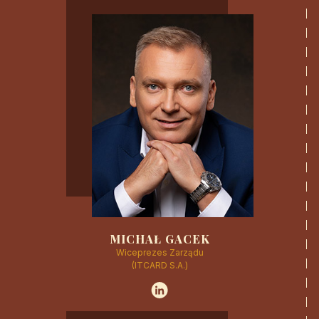
CZYTAJ WIĘCEJ
MICHAŁ GACEK
Wiceprezes Zarządu
(ITCARD S.A.)