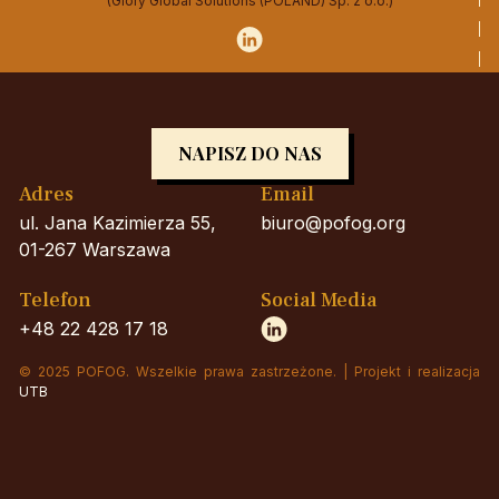
(Glory Global Solutions (POLAND) Sp. z o.o.)
NAPISZ DO NAS
Adres
Email
ul. Jana Kazimierza 55,
biuro@pofog.org
01-267 Warszawa
Telefon
Social Media
+48 22 428 17 18
© 2025 POFOG. Wszelkie prawa zastrzeżone. | Projekt i realizacja
UTB