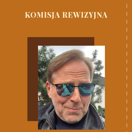
KOMISJA REWIZYJNA
CZYTAJ WIĘCEJ